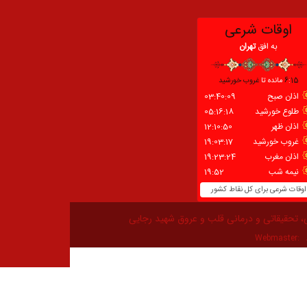
، تحقیقاتی و درمانی قلب و عروق شهید رجایی
Webmaster: