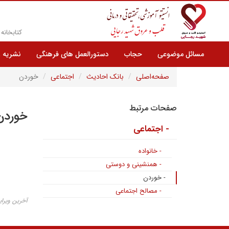
کتابخانه
مسائل موضوعی
حجاب
دستورالعمل های فرهنگی
نشریه 
صفحه‌اصلی
بانک احادیث
اجتماعی
خوردن
صفحات مرتبط
خوردن
- اجتماعی
- خانواده
- همنشینی و دوستی
- خوردن
- مصالح اجتماعی
آخرین ویرایش ۲۴ بهم