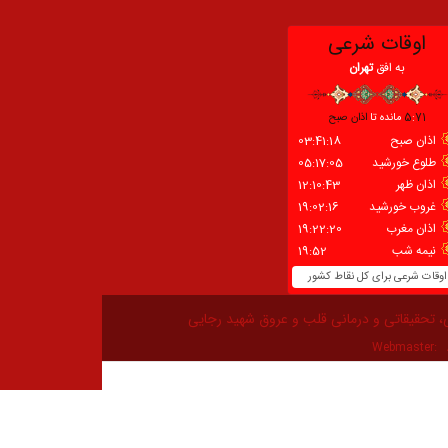
، تحقیقاتی و درمانی قلب و عروق شهید رجایی
Webmaster: