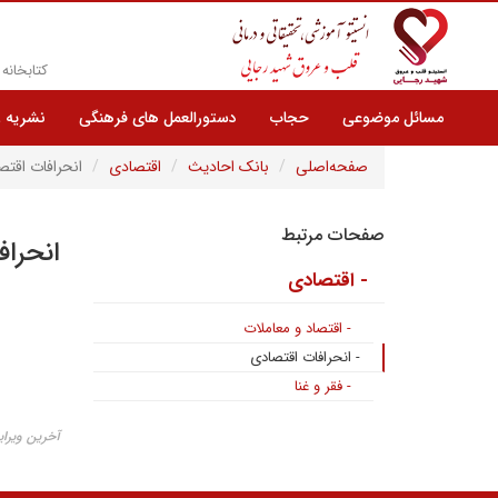
کتابخانه
مسائل موضوعی
حجاب
دستورالعمل های فرهنگی
نشریه 
صفحه‌اصلی
بانک احادیث
اقتصادی
انحرافات اقتص
صفحات مرتبط
انحرا
- اقتصادی
- اقتصاد و معاملات
- انحرافات اقتصادی
- فقر و غنا
آخرین ویرایش ۲۴ بهم