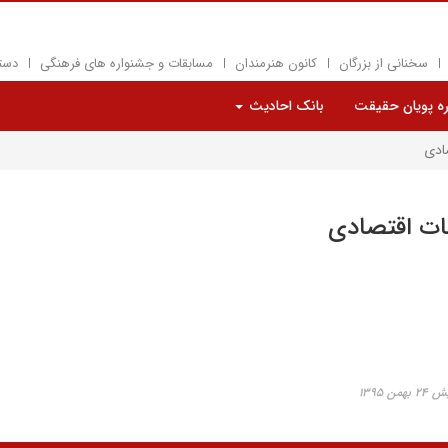
سخنانی از بزرگان
کانون هنرمندان
مسابقات و جشنواره های فرهنگی
دست
ره پویان حقیقت
بانک احادیث
ادی
فات اقتصادی
ن ۱۳۹۵