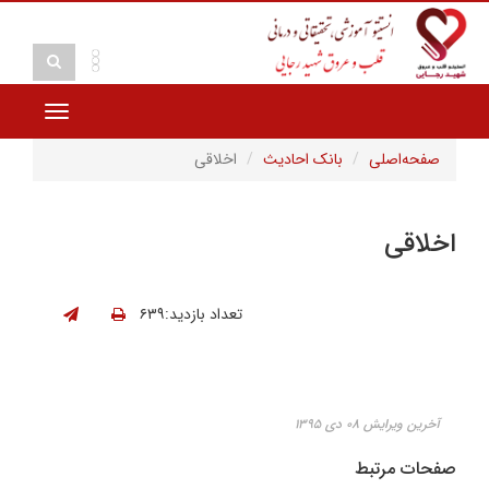
Toggle
vigation
صفحه‌اصلی
بانک احادیث
اخلاقی
اخلاقی
تعداد بازدید:۶۳۹
آخرین ویرایش ۰۸ دی ۱۳۹۵
صفحات مرتبط