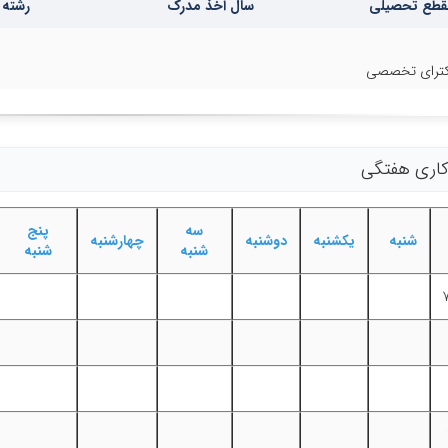
قطع تحصیلی
سال اخذ مدرک
رشته 
ترای تخصصی
 کاری هفتگی
سه
پنج
شنبه
یکشنبه
دوشنبه
چهارشنبه
شنبه
شنبه
دانلود کتاب تاریخ بیهوشی ایران به قلم
طب رزمی، بیهوشی و دفاع مقدس