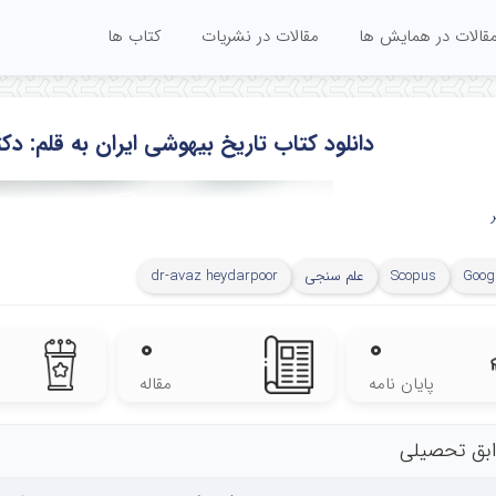
قالات در همایش ها
مقالات در نشریات
کتاب ها
دانلود کتاب تاریخ بیهوشی ایران به قلم: د
Googl
Scopus
علم سنجی
dr-avaz heydarpoor
۰
۰
پایان نامه
مقاله
بق تحصیلی