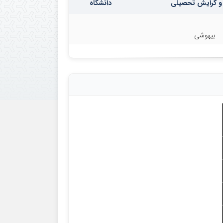
و گرایش تحصیلی
دانشگاه
بیهوشی
: دکتر عوض حیدرپور