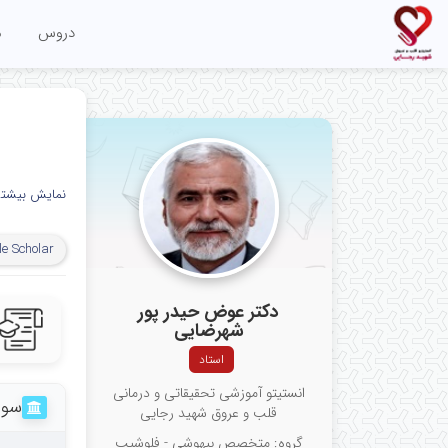
دروس
م
نمایش بیشتر
e Scholar
دکتر عوض حیدر پور
شهرضایی
استاد
انستیتو آموزشی تحقیقاتی و درمانی
سوا
قلب و عروق شهید رجایی
گروه: متخصص بیهوشی - فلوشیپ